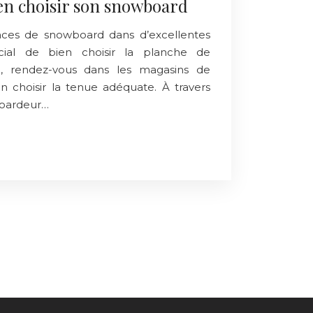
ien choisir son snowboard
nces de snowboard dans d’excellentes
rucial de bien choisir la planche de
, rendez-vous dans les magasins de
 choisir la tenue adéquate. À travers
boardeur…