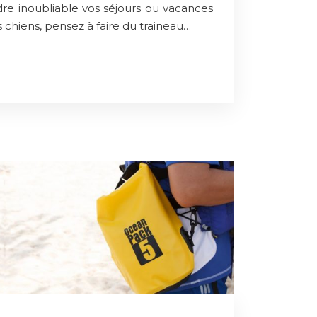
dre inoubliable vos séjours ou vacances
es chiens, pensez à faire du traineau…