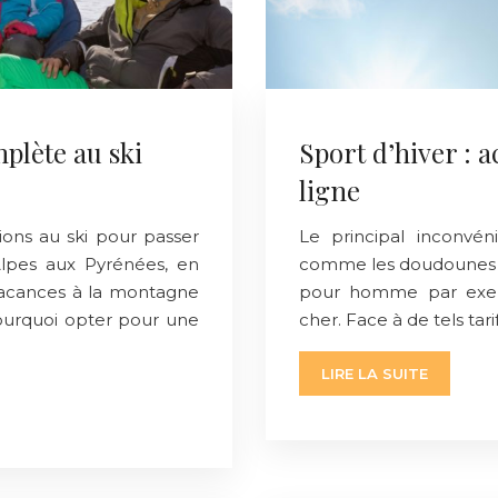
plète au ski
Sport d’hiver : 
ligne
ions au ski pour passer
Le principal inconvén
 Alpes aux Pyrénées, en
comme les doudounes 
 vacances à la montagne
pour homme par exemp
ourquoi opter pour une
cher. Face à de tels tar
LIRE LA SUITE