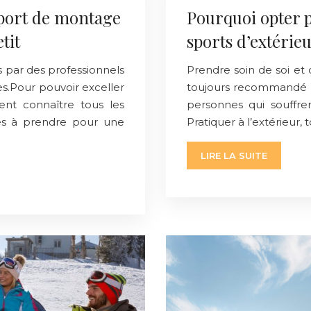
sport de montage
Pourquoi opter p
tit
sports d’extérieu
s par des professionnels
Prendre soin de soi et 
s.Pour pouvoir exceller
toujours recommandé 
ment connaître tous les
personnes qui souffren
res à prendre pour une
Pratiquer à l’extérieur, 
LIRE LA SUITE