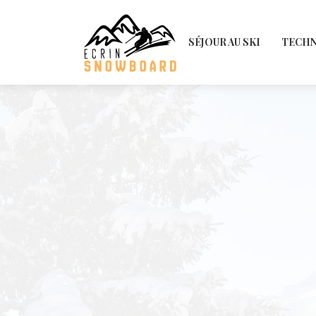
SÉJOUR AU SKI
TECHN