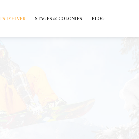
TS D’HIVER
STAGES & COLONIES
BLOG