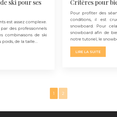
de ski pour ses
Critères pour b
Pour profiter des séa
conditions, il est c
ants est assez complexe.
snowboard. Pour cela
 par des professionnels
snowboard afin de bien
des combinaisons de ski
notre tutoriel, le snow
poids, de la taille…
LIRE LA SUITE
1
2